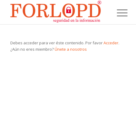
Debes acceder para ver éste contenido. Por favor
Acceder
.
¿Aún no eres miembro?
Únete a nosotros