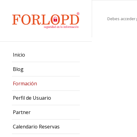
Debes acceder p
Inicio
Blog
Formación
Perfil de Usuario
Partner
Calendario Reservas