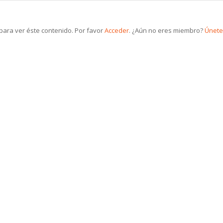
ara ver éste contenido. Por favor
Acceder
. ¿Aún no eres miembro?
Únete