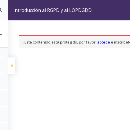
CURSORGPD
Introducción al RGPD y al LOPDGDD
Introducción al RGPD y al LOPDGDD
¡Este contenido está protegido, por favor,
accede
e inscríbet