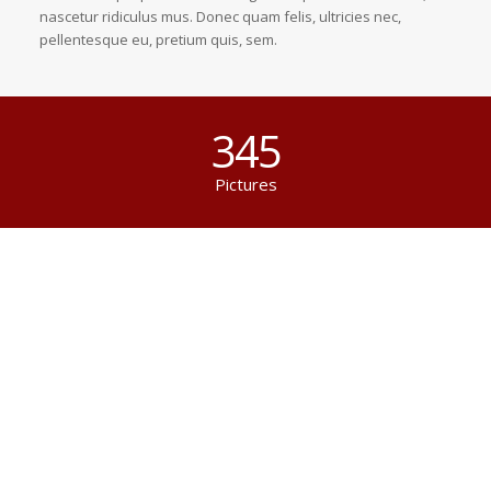
nascetur ridiculus mus. Donec quam felis, ultricies nec,
pellentesque eu, pretium quis, sem.
345
Pictures