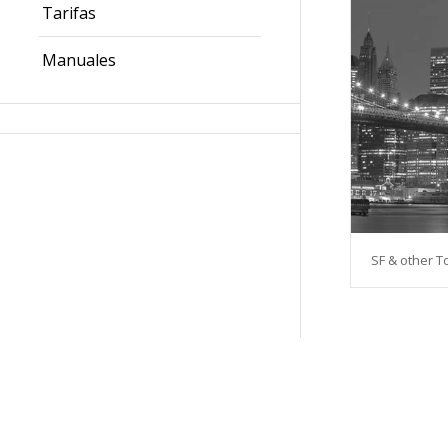
Tarifas
Manuales
SF & other 