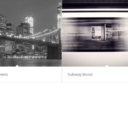
Towns
Subway Boost