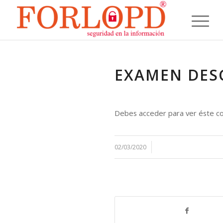
EXAMEN DES
Debes acceder para ver éste co
/
02/03/2020